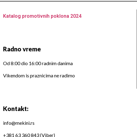
Katalog promotivnih poklona 2024
Radno vreme
Od 8:00 dio 16:00 radnim danima
Vikendom is praznicima ne radimo
Kontakt:
info@mekini.rs
+381 63 360 843 (Viber)