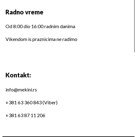
Radno vreme
Od 8:00 dio 16:00 radnim danima
Vikendom is praznicima ne radimo
Kontakt:
info@mekini.rs
+381 63 360 843 (Viber)
+381 63 87 11 206