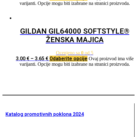
varijanti. Opcije mogu biti izabrane na stranici proizvoda.
GILDAN GIL64000 SOFTSTYLE®
ŽENSKA MAJICA
Ocenjeno sa
0
od 5
3.00
€
–
3.65
€
Odaberite opcije
Ovaj proizvod ima više
varijanti. Opcije mogu biti izabrane na stranici proizvoda.
Katalog promotivnih poklona 2024