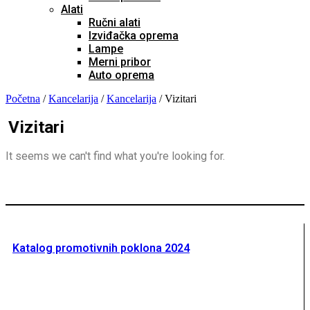
Alati
Ručni alati
Izviđačka oprema
Lampe
Merni pribor
Auto oprema
Početna
/
Kancelarija
/
Kancelarija
/ Vizitari
Vizitari
It seems we can't find what you're looking for.
Katalog promotivnih poklona 2024