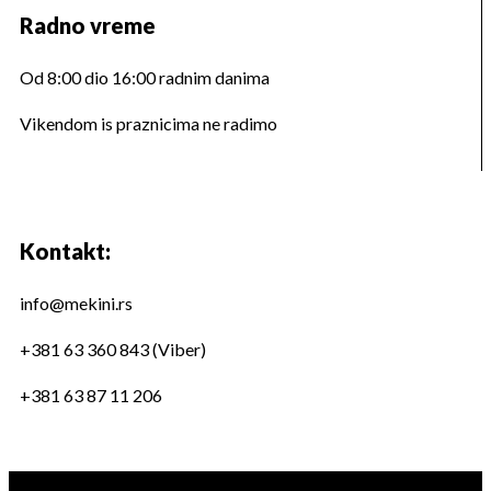
Radno vreme
Od 8:00 dio 16:00 radnim danima
Vikendom is praznicima ne radimo
Kontakt:
info@mekini.rs
+381 63 360 843 (Viber)
+381 63 87 11 206