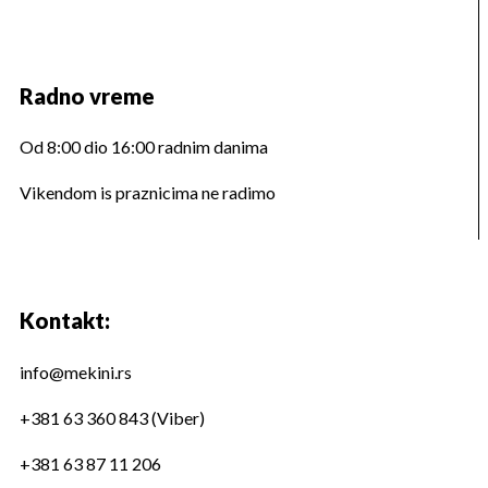
Radno vreme
Od 8:00 dio 16:00 radnim danima
Vikendom is praznicima ne radimo
Kontakt:
info@mekini.rs
+381 63 360 843 (Viber)
+381 63 87 11 206