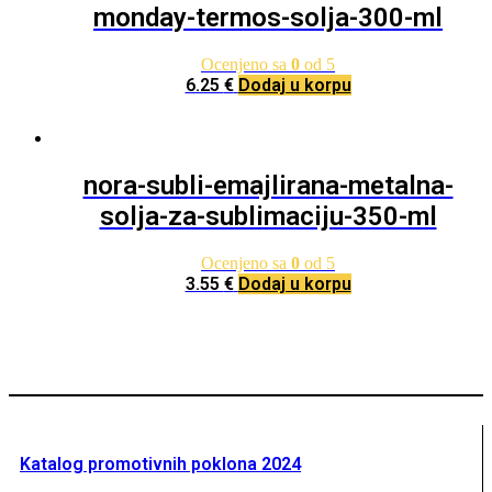
monday-termos-solja-300-ml
Ocenjeno sa
0
od 5
6.25
€
Dodaj u korpu
nora-subli-emajlirana-metalna-
solja-za-sublimaciju-350-ml
Ocenjeno sa
0
od 5
3.55
€
Dodaj u korpu
Katalog promotivnih poklona 2024