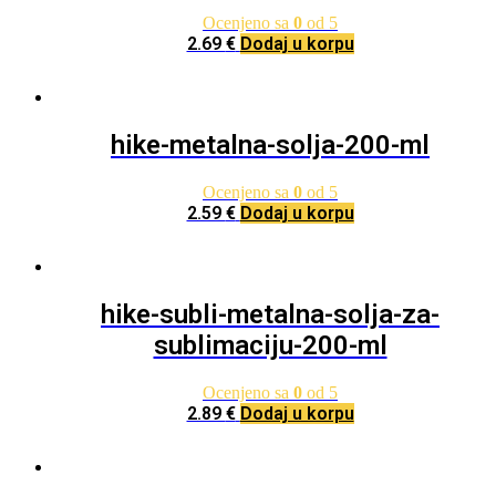
Ocenjeno sa
0
od 5
2.69
€
Dodaj u korpu
hike-metalna-solja-200-ml
Ocenjeno sa
0
od 5
2.59
€
Dodaj u korpu
hike-subli-metalna-solja-za-
sublimaciju-200-ml
Ocenjeno sa
0
od 5
2.89
€
Dodaj u korpu