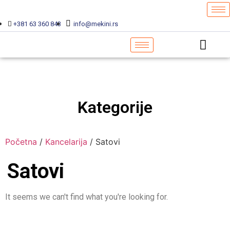
+381 63 360 843
info@mekini.rs
Kategorije
Početna
/
Kancelarija
/ Satovi
Satovi
It seems we can't find what you're looking for.