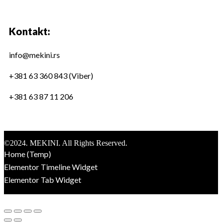
Kontakt:
info@mekini.rs
+381 63 360 843 (Viber)
+381 63 87 11 206
©2024. MEKINI. All Rights Reserved.
Home (Temp)
Elementor Timeline Widget
Elementor Tab Widget