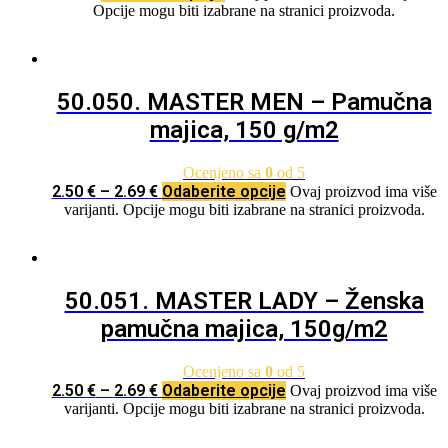
Opcije mogu biti izabrane na stranici proizvoda.
50.050. MASTER MEN – Pamučna
majica, 150 g/m2
Ocenjeno sa
0
od 5
2.50
€
–
2.69
€
Odaberite opcije
Ovaj proizvod ima više
varijanti. Opcije mogu biti izabrane na stranici proizvoda.
50.051. MASTER LADY – Ženska
pamučna majica, 150g/m2
Ocenjeno sa
0
od 5
2.50
€
–
2.69
€
Odaberite opcije
Ovaj proizvod ima više
varijanti. Opcije mogu biti izabrane na stranici proizvoda.