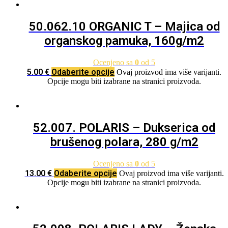
50.062.10 ORGANIC T – Majica od
organskog pamuka, 160g/m2
Ocenjeno sa
0
od 5
5.00
€
Odaberite opcije
Ovaj proizvod ima više varijanti.
Opcije mogu biti izabrane na stranici proizvoda.
52.007. POLARIS – Dukserica od
brušenog polara, 280 g/m2
Ocenjeno sa
0
od 5
13.00
€
Odaberite opcije
Ovaj proizvod ima više varijanti.
Opcije mogu biti izabrane na stranici proizvoda.