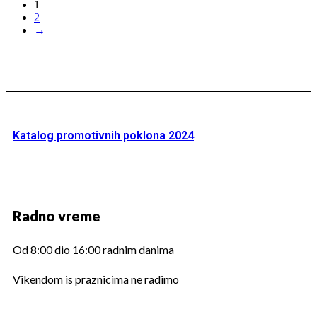
1
2
→
Katalog promotivnih poklona 2024
Radno vreme
Od 8:00 dio 16:00 radnim danima
Vikendom is praznicima ne radimo