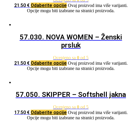
21.50
€
Odaberite opcije
Ovaj proizvod ima više varijanti.
Opcije mogu biti izabrane na stranici proizvoda.
57.030. NOVA WOMEN – Ženski
prsluk
Ocenjeno sa
0
od 5
21.50
€
Odaberite opcije
Ovaj proizvod ima više varijanti.
Opcije mogu biti izabrane na stranici proizvoda.
57.050. SKIPPER – Softshell jakna
Ocenjeno sa
0
od 5
17.50
€
Odaberite opcije
Ovaj proizvod ima više varijanti.
Opcije mogu biti izabrane na stranici proizvoda.