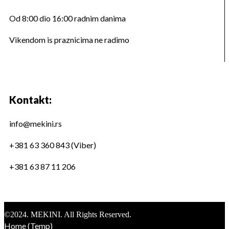
Od 8:00 dio 16:00 radnim danima
Vikendom is praznicima ne radimo
Kontakt:
info@mekini.rs
+381 63 360 843 (Viber)
+381 63 87 11 206
©2024. MEKINI. All Rights Reserved.
Home (Temp)