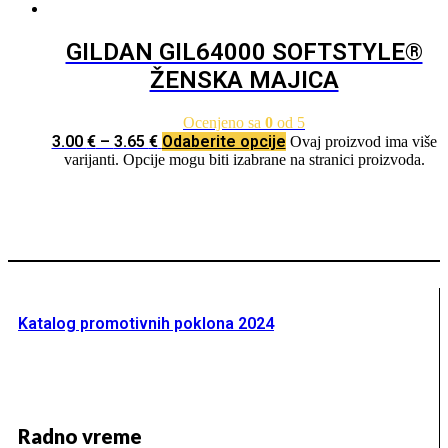
GILDAN GIL64000 SOFTSTYLE®
ŽENSKA MAJICA
Ocenjeno sa
0
od 5
3.00
€
–
3.65
€
Odaberite opcije
Ovaj proizvod ima više
varijanti. Opcije mogu biti izabrane na stranici proizvoda.
Katalog promotivnih poklona 2024
Radno vreme