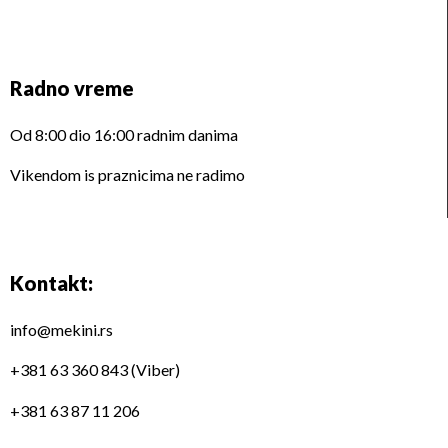
Radno vreme
Od 8:00 dio 16:00 radnim danima
Vikendom is praznicima ne radimo
Kontakt:
info@mekini.rs
+381 63 360 843 (Viber)
+381 63 87 11 206