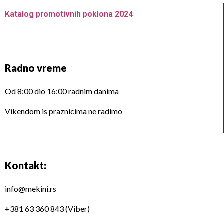
Katalog promotivnih poklona 2024
Radno vreme
Od 8:00 dio 16:00 radnim danima
Vikendom is praznicima ne radimo
Kontakt:
info@mekini.rs
+381 63 360 843 (Viber)