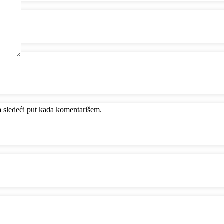
 sledeći put kada komentarišem.