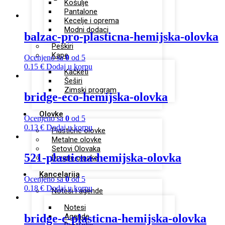
Košulje
Pantalone
Kecelje i oprema
Modni dodaci
balzac-pro-plasticna-hemijska-olovka
Peškiri
Kape
Ocenjeno sa
0
od 5
0.15
€
Dodaj u korpu
Kačketi
Šeširi
Zimski program
bridge-eco-hemijska-olovka
Olovke
Ocenjeno sa
0
od 5
0.13
€
Dodaj u korpu
Plastične olovke
Metalne olovke
Setovi Olovaka
521-plasticna-hemijska-olovka
Drvene olovke
Kancelarija
Ocenjeno sa
0
od 5
0.18
€
Dodaj u korpu
Notesi i agende
Notesi
bridge-c-plasticna-hemijska-olovka
Agende