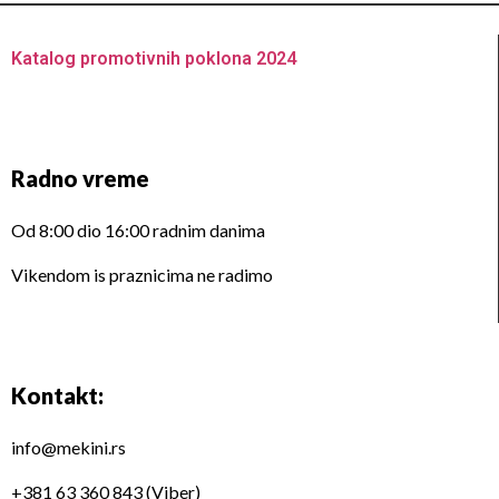
Katalog promotivnih poklona 2024
Radno vreme
Od 8:00 dio 16:00 radnim danima
Vikendom is praznicima ne radimo
Kontakt:
info@mekini.rs
+381 63 360 843 (Viber)