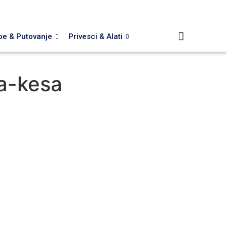
be & Putovanje
Privesci & Alati
na-kesa