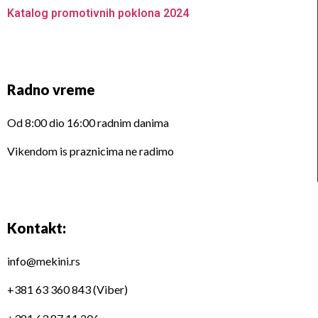
Katalog promotivnih poklona 2024
Radno vreme
Od 8:00 dio 16:00 radnim danima
Vikendom is praznicima ne radimo
Kontakt:
info@mekini.rs
+381 63 360 843 (Viber)