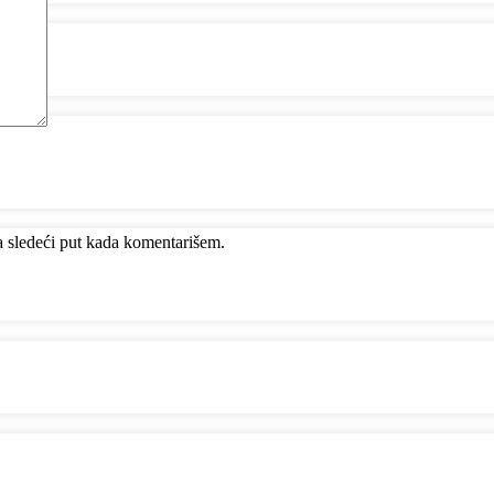
 sledeći put kada komentarišem.