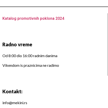
Katalog promotivnih poklona 2024
Radno vreme
Od 8:00 dio 16:00 radnim danima
Vikendom is praznicima ne radimo
Kontakt:
info@mekini.rs