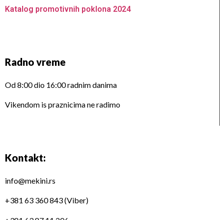
Katalog promotivnih poklona 2024
Radno vreme
Od 8:00 dio 16:00 radnim danima
Vikendom is praznicima ne radimo
Kontakt:
info@mekini.rs
+381 63 360 843 (Viber)