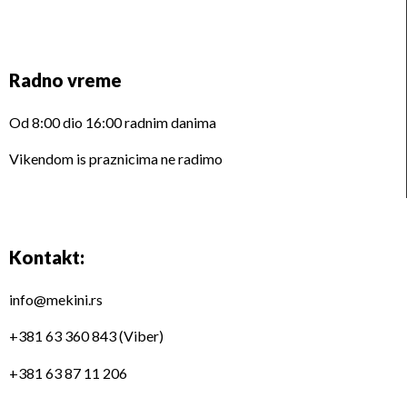
Radno vreme
Od 8:00 dio 16:00 radnim danima
Vikendom is praznicima ne radimo
Kontakt:
info@mekini.rs
+381 63 360 843 (Viber)
+381 63 87 11 206