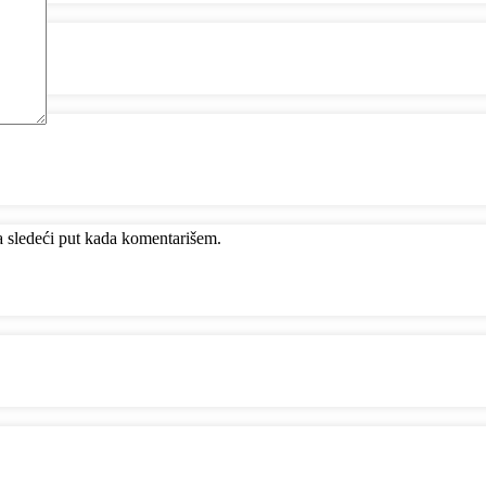
 sledeći put kada komentarišem.