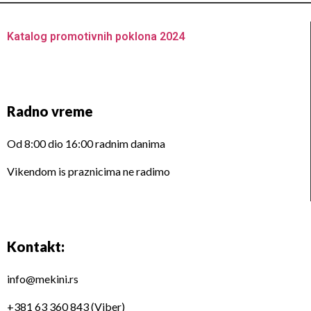
Katalog promotivnih poklona 2024
Radno vreme
Od 8:00 dio 16:00 radnim danima
Vikendom is praznicima ne radimo
Kontakt:
info@mekini.rs
+381 63 360 843 (Viber)