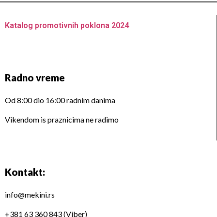
Katalog promotivnih poklona 2024
Radno vreme
Od 8:00 dio 16:00 radnim danima
Vikendom is praznicima ne radimo
Kontakt:
info@mekini.rs
+381 63 360 843 (Viber)