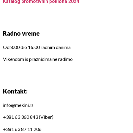
Katalog promotivnih poklona 2024
Radno vreme
Od 8:00 dio 16:00 radnim danima
Vikendom is praznicima ne radimo
Kontakt:
info@mekini.rs
+381 63 360 843 (Viber)
+381 63 87 11 206